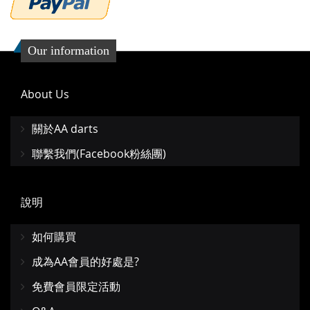
Our information
About Us
關於AA darts
聯繫我們(Facebook粉絲團)
說明
如何購買
成為AA會員的好處是?
免費會員限定活動