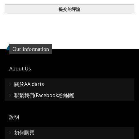
提交的評論
Our information
About Us
關於AA darts
聯繫我們(Facebook粉絲團)
說明
如何購買