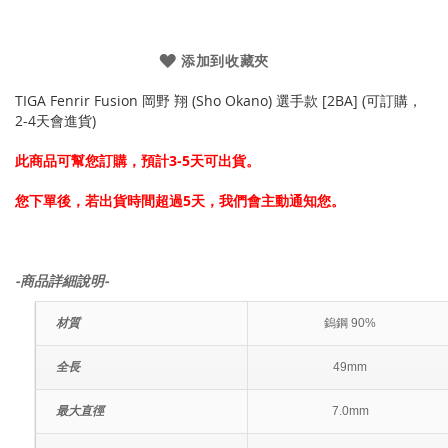
添加到收藏夾
TIGA Fenrir Fusion 岡野 翔 (Sho Okano) 選手款 [2BA] (可訂購，
2-4天會進貨)
此商品可幫您訂購，預計3-5天可出貨。
您下單後，若出貨時間超過5天，我們會主動通知您。
-商品詳細說明-
材質
鎢鋼 90%
全長
49mm
最大直徑
7.0mm