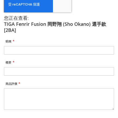
您正在查看:
TIGA Fenrir Fusion 岡野翔 (Sho Okano) 選手款
[2BA]
昵稱
概要
商品評價