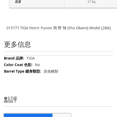
重量
17.8g
015777 TIGA Fenrir Fusion 岡 野 翔 (Sho Okano) Model [2BA]
更多信息
更
TIGA
多
No
信
其他種類
息
點評