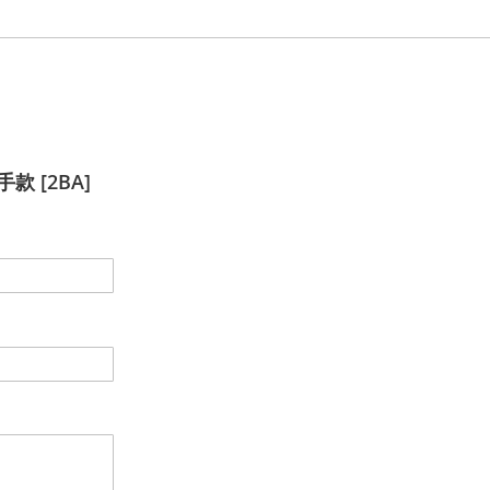
選手款 [2BA]