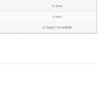
51.0mm
6.4mm
22.0g(組) / 20.0g(鏢身)