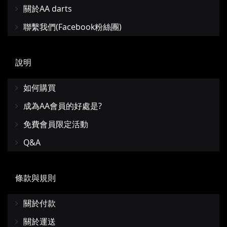
關於AA darts
聯繫我們(Facebook粉絲團)
說明
如何購買
成為AA會員的好處是?
免費會員限定活動
Q&A
條款與規則
關於付款
關於運送