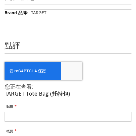
更
TARGET
多
信
息
點評
您正在查看:
TARGET Tote Bag (托特包)
昵稱
概要