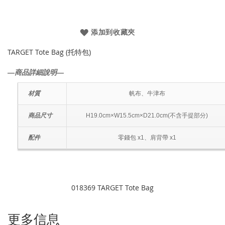
添加到收藏夾
TARGET Tote Bag (托特包)
―商品詳細說明―
材質
帆布、牛津布
商品尺寸
H19.0cm×W15.5cm×D21.0cm(不含手提部分)
配件
零錢包 x1、肩背帶 x1
018369 TARGET Tote Bag
更多信息