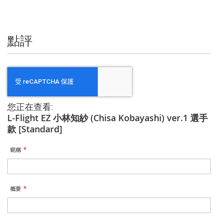
信
息
點評
您正在查看:
L-Flight EZ 小林知紗 (Chisa Kobayashi) ver.1 選手
款 [Standard]
昵稱
概要