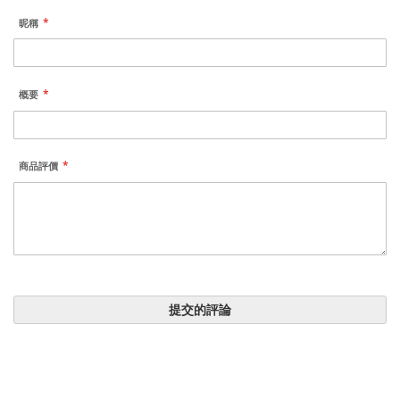
昵稱
概要
商品評價
提交的評論