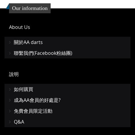
Our information
About Us
關於AA darts
聯繫我們(Facebook粉絲團)
說明
如何購買
成為AA會員的好處是?
免費會員限定活動
Q&A