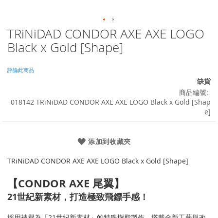
TRiNiDAD CONDOR AXE AXE LOGO
Skip
to
Black x Gold [Shape]
the
beginning
of
評論此商品
the
缺貨
images
商品編號
gallery
018142 TRiNiDAD CONDOR AXE AXE LOGO Black x Gold [Shap
e]
添加到收藏夾
TRiNiDAD CONDOR AXE AXE LOGO Black x Gold [Shape]
【CONDOR AXE 尾翼】
21世紀新素材，打造極致飛鏢手感！
採用被譽為「21世紀新素材」的特殊樹脂製作，搭載全新工藝與改