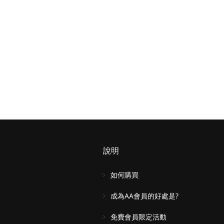
說明
如何購買
成為AA會員的好處是?
免費會員限定活動