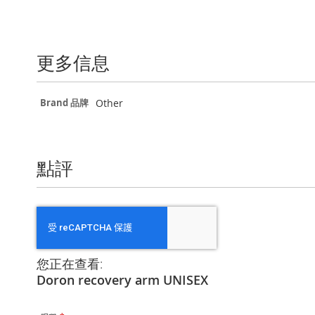
更多信息
更
Other
Brand 品牌
多
信
息
點評
您正在查看:
Doron recovery arm UNISEX