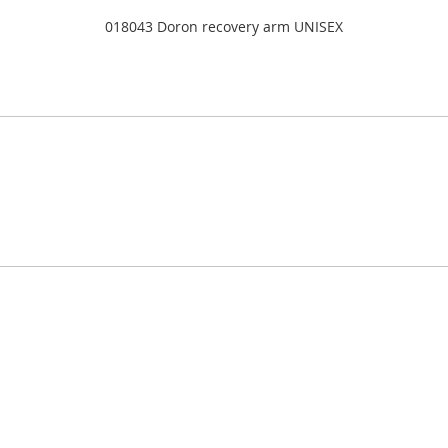
018043 Doron recovery arm UNISEX