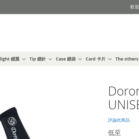
歡迎光
light 鏢翼
Tip 鏢針
Case 鏢袋
Card 卡片
The other
Doron
UNIS
評論此商品
低至