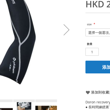
HKD 2
size
數量
添
添加到收藏
Doron recover
● 長時間練鏢