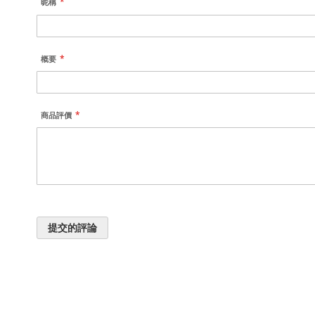
昵稱
概要
商品評價
提交的評論