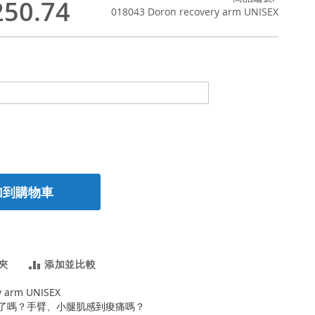
50.74
018043 Doron recovery arm UNISEX
加到購物車
夾
添加並比較
y arm UNISEX
累了嗎？手臂、小腿肌感到痠痛嗎？