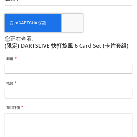
您正在查看:
(限定) DARTSLIVE 快打旋風 6 Card Set (卡片套組)
昵稱
概要
商品評價