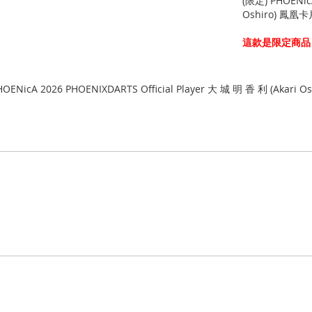
(限定) PHOENicA
Oshiro) 鳳凰卡
這款是限定商品
OENicA 2026 PHOENIXDARTS Official Player 大 城 明 香 利 (Akari Os