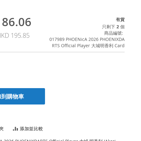
86.06
有貨
只剩下
2
個
商品編號
KD 195.85
017989 PHOENicA 2026 PHOENIXDA
RTS Official Player 大城明香利 Card
加到購物車
夾
添加並比較