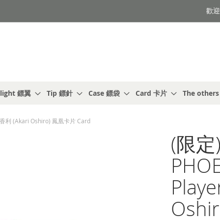
歡迎光
light 鏢翼
Tip 鏢針
Case 鏢袋
Card 卡片
The other
明香利 (Akari Oshiro) 鳳凰卡片 Card
(限定)
PHOEN
Play
Oshi