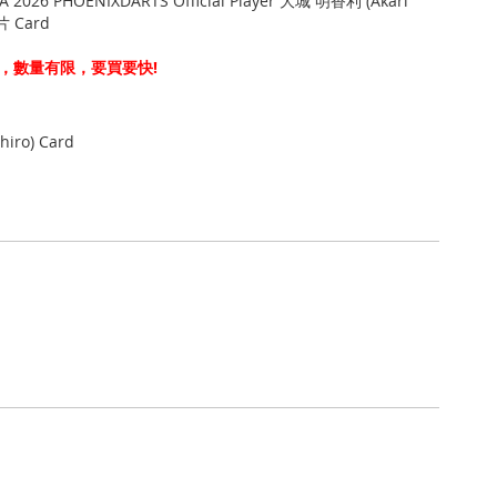
 2026 PHOENIXDARTS Official Player 大城 明香利 (Akari
片 Card
，數量有限，要買要快!
hiro) Card