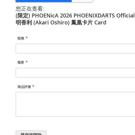
您正在查看:
(限定) PHOENicA 2026 PHOENIXDARTS Official
明香利 (Akari Oshiro) 鳳凰卡片 Card
昵稱
概要
商品評價
提交的評論