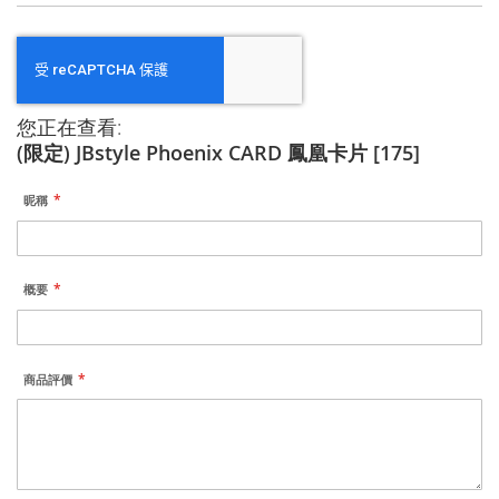
您正在查看:
(限定) JBstyle Phoenix CARD 鳳凰卡片 [175]
昵稱
概要
商品評價