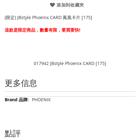
添加到收藏夾
(限定) JBstyle Phoenix CARD 鳳凰卡片 [175]
這款是限定商品，數量有限，要買要快!
017942 JBstyle Phoenix CARD [175]
更多信息
更
PHOENIX
多
信
息
點評