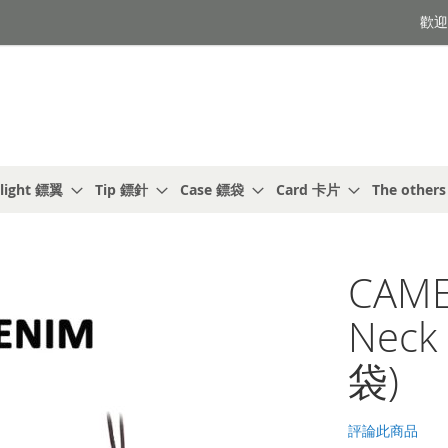
歡迎光
light 鏢翼
Tip 鏢針
Case 鏢袋
Card 卡片
The other
CAME
Neck
袋)
評論此商品