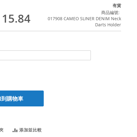
有貨
商品編號
15.84
017908 CAMEO SLINER DENIM Neck
Darts Holder
加到購物車
夾
添加並比較