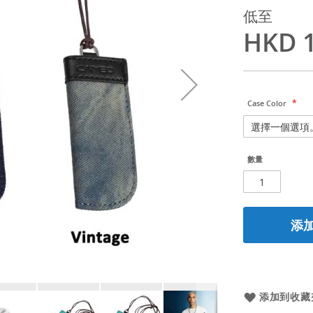
低至
HKD 1
Case Color
數量
添
添加到收藏