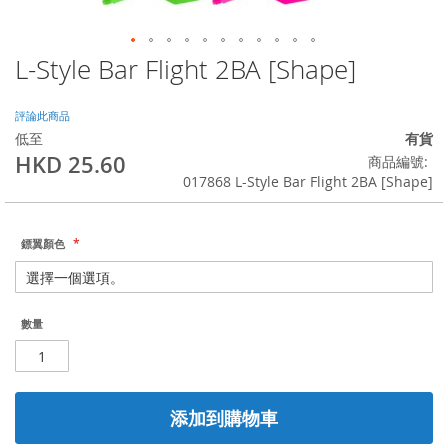
L-Style Bar Flight 2BA [Shape]
Skip
to
the
評論此商品
beginning
低至
有貨
of
HKD 25.60
商品編號
the
017868 L-Style Bar Flight 2BA [Shape]
images
gallery
鏢翼顏色
數量
添加到購物車