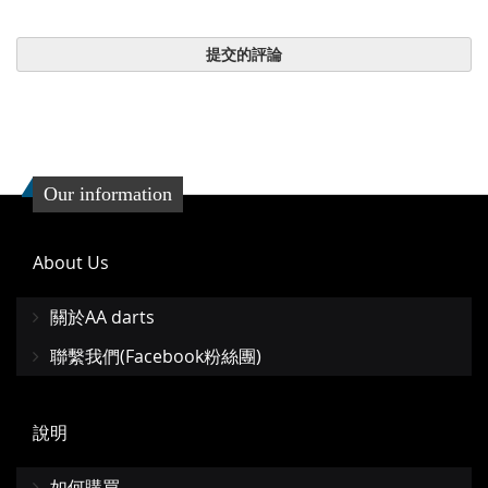
提交的評論
Our information
About Us
關於AA darts
聯繫我們(Facebook粉絲團)
說明
如何購買