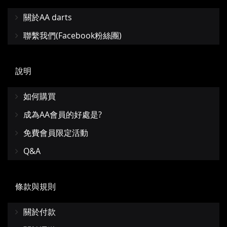
關於AA darts
聯繫我們(Facebook粉絲團)
說明
如何購買
成為AA會員的好處是?
免費會員限定活動
Q&A
條款與規則
關於付款