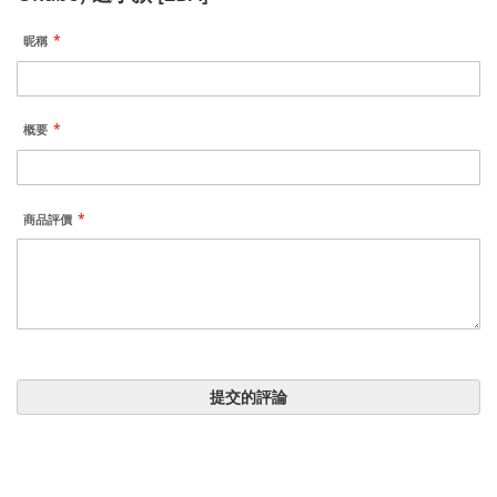
昵稱
概要
商品評價
提交的評論