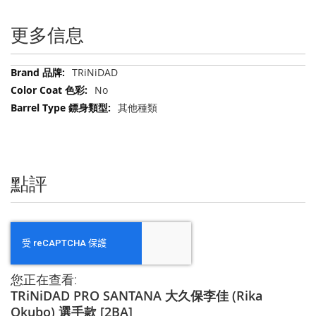
更多信息
更
TRiNiDAD
多
No
信
其他種類
息
點評
您正在查看:
TRiNiDAD PRO SANTANA 大久保李佳 (Rika
Okubo) 選手款 [2BA]