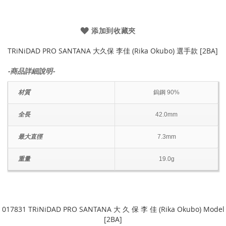
添加到收藏夾
TRiNiDAD PRO SANTANA 大久保 李佳 (Rika Okubo) 選手款 [2BA]
-商品詳細說明-
材質
鎢鋼 90%
全長
42.0mm
最大直徑
7.3mm
重量
19.0g
017831 TRiNiDAD PRO SANTANA 大 久 保 李 佳 (Rika Okubo) Model
[2BA]