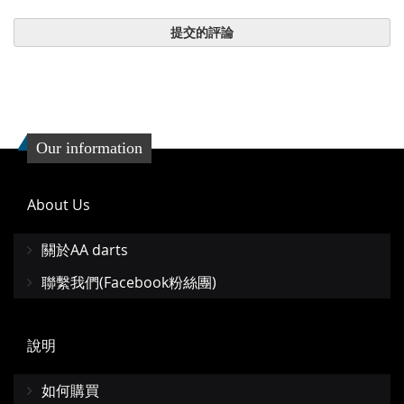
提交的評論
Our information
About Us
關於AA darts
聯繫我們(Facebook粉絲團)
說明
如何購買