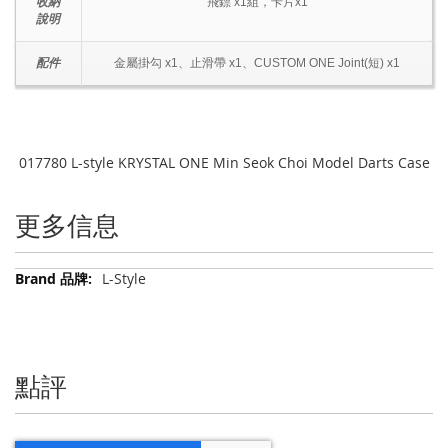
收納
飛鏢 x1組，卡片x1
說明
配件
金屬掛勾 x1、止滑帶 x1、CUSTOM ONE Joint(短) x1
017780 L-style KRYSTAL ONE Min Seok Choi Model Darts Case
更多信息
更
L-Style
多
信
息
點評