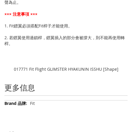
聲為止。
××× 注意事項 ×××
1. Fit鏢翼必須搭配Fit桿子才能使用。
2. 若鏢翼使用過鎖桿，鏢翼插入的部分會被撐大，則不能再使用轉
桿。
017771 Fit Flight GLIMSTER HYAKUNIN ISSHU [Shape]
更多信息
更
Fit
多
信
息