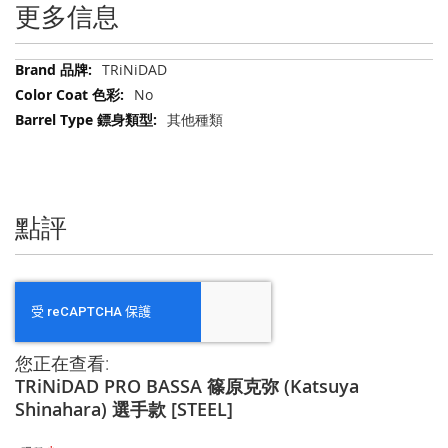
更多信息
更
TRiNiDAD
多
No
信
其他種類
息
點評
您正在查看:
TRiNiDAD PRO BASSA 篠原克弥 (Katsuya
Shinahara) 選手款 [STEEL]