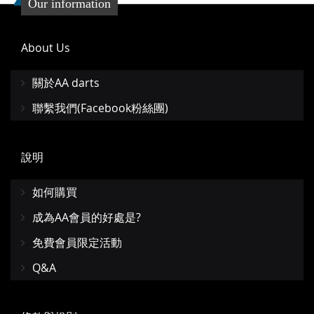
Our information
About Us
關於AA darts
聯繫我們(Facebook粉絲團)
說明
如何購買
成為AA會員的好處是?
免費會員限定活動
Q&A