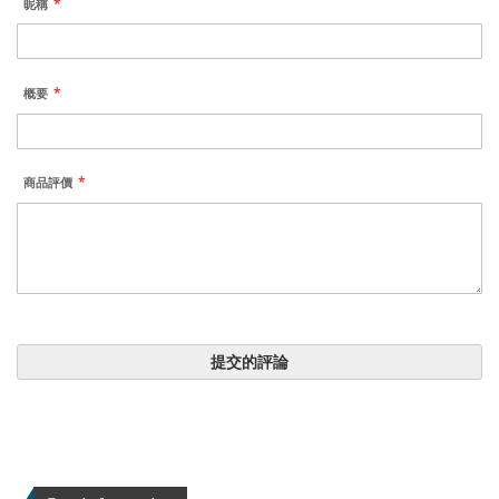
昵稱
概要
商品評價
提交的評論