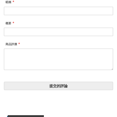
昵稱
概要
商品評價
提交的評論