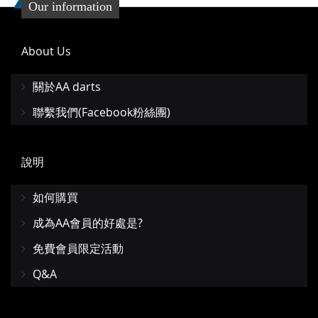
Our information
About Us
關於AA darts
聯繫我們(Facebook粉絲團)
說明
如何購買
成為AA會員的好處是?
免費會員限定活動
Q&A