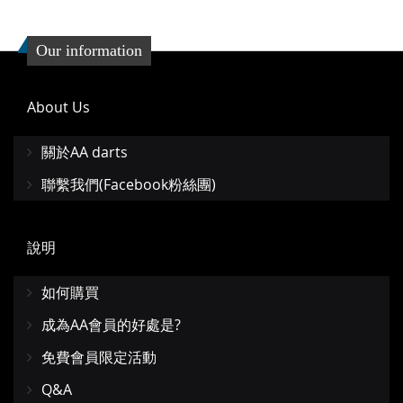
Our information
About Us
關於AA darts
聯繫我們(Facebook粉絲團)
說明
如何購買
成為AA會員的好處是?
免費會員限定活動
Q&A