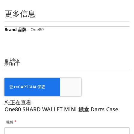
更多信息
更
One80
多
信
息
點評
您正在查看:
One80 SHARD WALLET MINI 鏢盒 Darts Case
昵稱