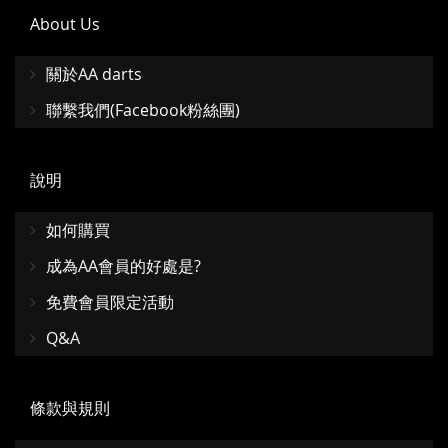
About Us
關於AA darts
聯繫我們(Facebook粉絲團)
說明
如何購買
成為AA會員的好處是?
免費會員限定活動
Q&A
條款與規則