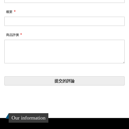
概要
商品評價
提交的評論
Our information