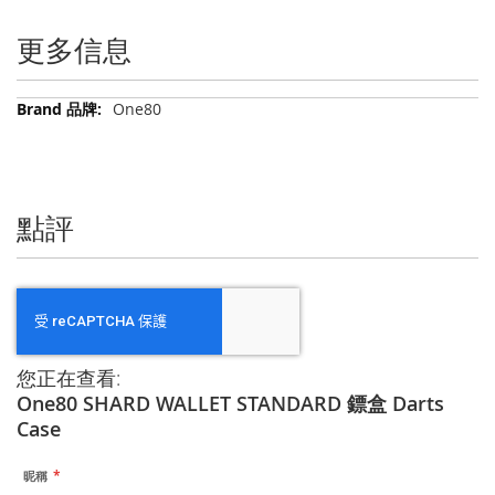
更多信息
更
One80
多
信
息
點評
您正在查看:
One80 SHARD WALLET STANDARD 鏢盒 Darts
Case
昵稱