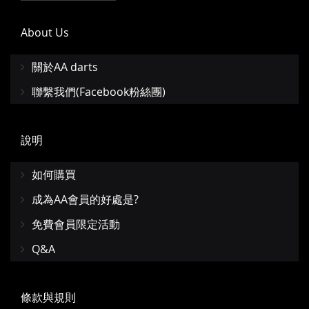
About Us
關於AA darts
聯繫我們(Facebook粉絲團)
說明
如何購買
成為AA會員的好處是?
免費會員限定活動
Q&A
條款與規則