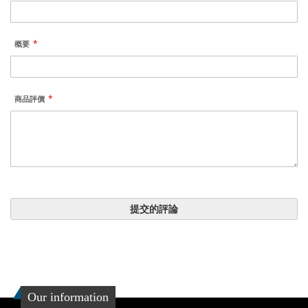
概要
商品評價
提交的評論
Our information