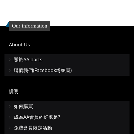
Our information
About Us
關於AA darts
聯繫我們(Facebook粉絲團)
說明
如何購買
成為AA會員的好處是?
免費會員限定活動