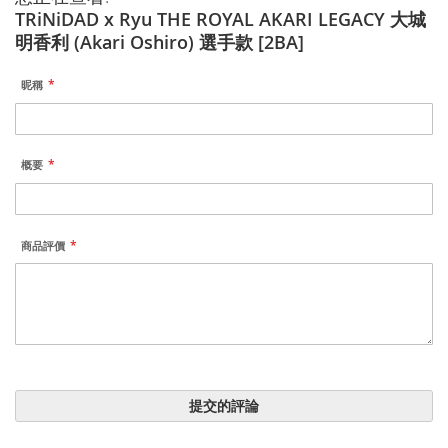
TRiNiDAD x Ryu THE ROYAL AKARI LEGACY 大城
明香利 (Akari Oshiro) 選手款 [2BA]
昵稱
概要
商品評價
提交的評論