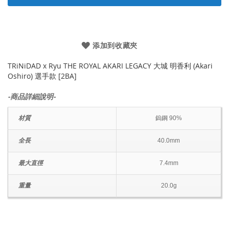
添加到收藏夾
TRiNiDAD x Ryu THE ROYAL AKARI LEGACY 大城 明香利 (Akari
Oshiro) 選手款 [2BA]
-商品詳細說明-
材質
鎢鋼 90%
全長
40.0mm
最大直徑
7.4mm
重量
20.0g