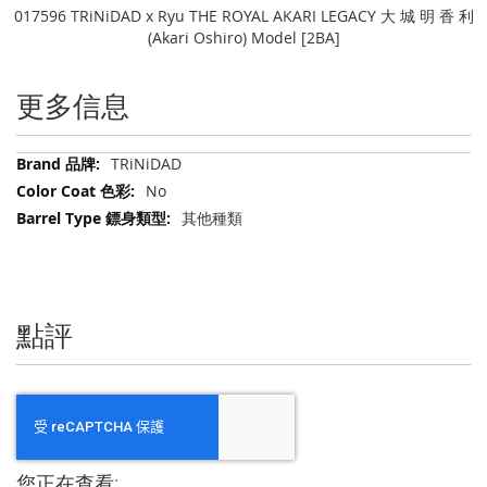
017596 TRiNiDAD x Ryu THE ROYAL AKARI LEGACY 大 城 明 香 利
(Akari Oshiro) Model [2BA]
更多信息
更
TRiNiDAD
多
No
信
其他種類
息
點評
您正在查看: