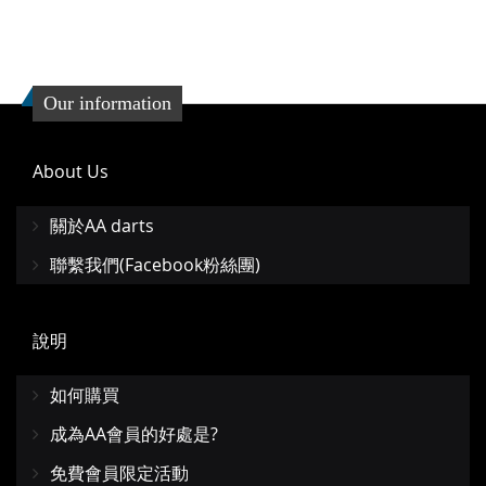
Our information
About Us
關於AA darts
聯繫我們(Facebook粉絲團)
說明
如何購買
成為AA會員的好處是?
免費會員限定活動