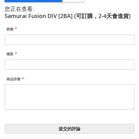
您正在查看:
Samurai Fusion DIV [2BA] (可訂購，2-4天會進貨)
昵稱
概要
商品評價
提交的評論