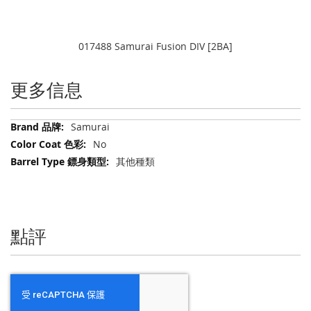
017488 Samurai Fusion DIV [2BA]
更多信息
更
Samurai
多
No
信
其他種類
息
點評