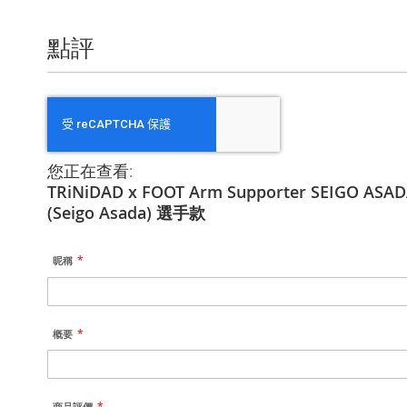
息
點評
您正在查看:
TRiNiDAD x FOOT Arm Supporter SEIGO A
(Seigo Asada) 選手款
昵稱
概要
商品評價