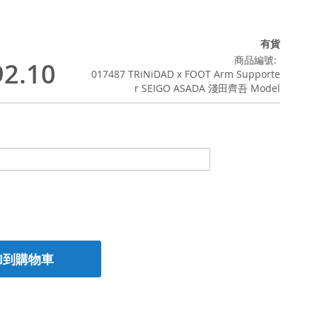
有貨
商品編號
2.10
017487 TRiNiDAD x FOOT Arm Supporte
r SEIGO ASADA 淺田齊吾 Model
加到購物車