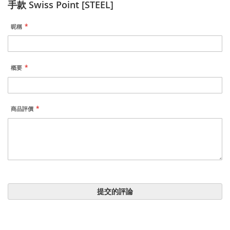
手款 Swiss Point [STEEL]
昵稱
概要
商品評價
提交的評論