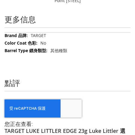
Point [STEEL]
更多信息
更
TARGET
多
No
信
其他種類
息
點評
您正在查看:
TARGET LUKE LITTLER EDGE 23g Luke Littler 選