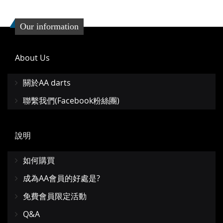
Our information
About Us
關於AA darts
聯繫我們(Facebook粉絲團)
說明
如何購買
成為AA會員的好處是?
免費會員限定活動
Q&A