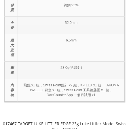
材
鎢鋼 95%
質
全
52.0mm
長
最
6.5mm
大
直
徑
重
23.0g(含鏢針)
量
內
飛鏢 x1 組，Swiss Point鏢針 x2 組，K-FLEX x1 組，TAKOMA
容
WALLET 鏢盒 x1 組，Swiss Point 工具鑰匙圈 x1 個，
物
DartCounter App 一個月試用 x1
017467 TARGET LUKE LITTLER EDGE 23g Luke Littler Model Swiss