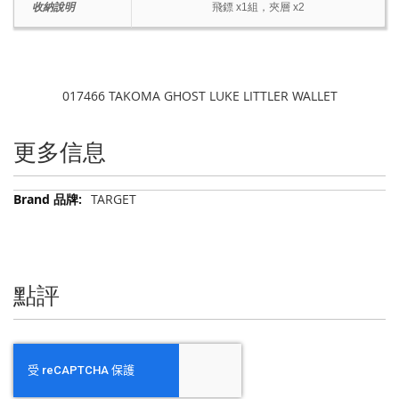
收納說明
飛鏢 x1組，夾層 x2
017466 TAKOMA GHOST LUKE LITTLER WALLET
更多信息
更
TARGET
多
信
息
點評