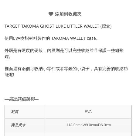
添加到收藏夾
TARGET TAKOMA GHOST LUKE LITTLER WALLET (鏢盒)
使用EVA樹脂材料製作的 TAKOMA WALLET case。
外層是有硬度的硬殼，內層則是可以完整收納並且保護一整組飛
鏢。
裡面還有兩個可收納小零件或者零錢的小袋子，具有完善的收納功
能喔!
―商品詳細說明―
材質
EVA
商品尺寸
H18.0cm×W9.0cm×D6.0cm