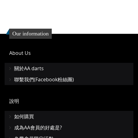
Our information
About Us
關於AA darts
聯繫我們(Facebook粉絲團)
說明
如何購買
成為AA會員的好處是?