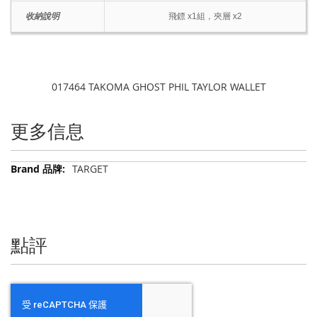
收納說明
飛鏢 x1組，夾層 x2
017464 TAKOMA GHOST PHIL TAYLOR WALLET
更多信息
更
TARGET
多
信
息
點評