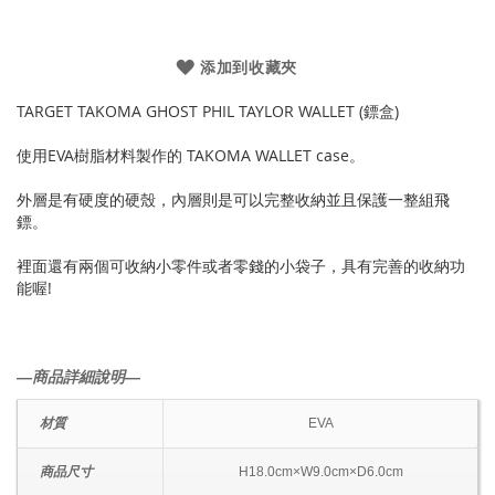
添加到收藏夾
TARGET TAKOMA GHOST PHIL TAYLOR WALLET (鏢盒)
使用EVA樹脂材料製作的 TAKOMA WALLET case。
外層是有硬度的硬殼，內層則是可以完整收納並且保護一整組飛
鏢。
裡面還有兩個可收納小零件或者零錢的小袋子，具有完善的收納功
能喔!
―商品詳細說明―
材質
EVA
商品尺寸
H18.0cm×W9.0cm×D6.0cm