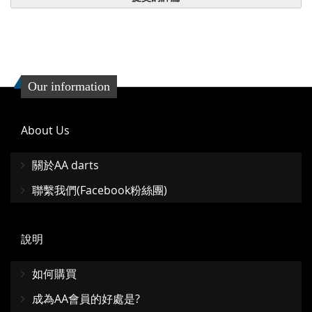
Our information
About Us
關於AA darts
聯繫我們(Facebook粉絲團)
說明
如何購買
成為AA會員的好處是?