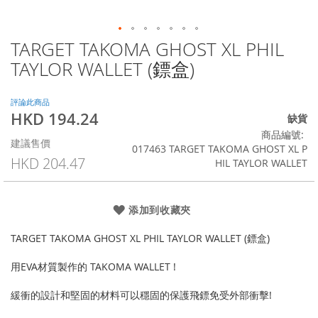
TARGET TAKOMA GHOST XL PHIL
Skip
to
TAYLOR WALLET (鏢盒)
the
beginning
of
評論此商品
HKD 194.24
the
特
缺貨
images
殊
商品編號
建議售價
gallery
價
017463 TARGET TAKOMA GHOST XL P
格
HKD 204.47
HIL TAYLOR WALLET
添加到收藏夾
TARGET TAKOMA GHOST XL PHIL TAYLOR WALLET (鏢盒)
用EVA材質製作的 TAKOMA WALLET !
緩衝的設計和堅固的材料可以穩固的保護飛鏢免受外部衝擊!