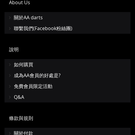
About Us
關於AA darts
聯繫我們(Facebook粉絲團)
說明
如何購買
成為AA會員的好處是?
免費會員限定活動
Q&A
條款與規則
關於付款