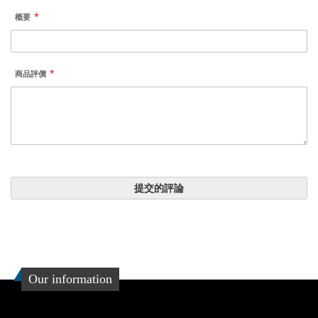
概要
商品評價
提交的評論
Our information