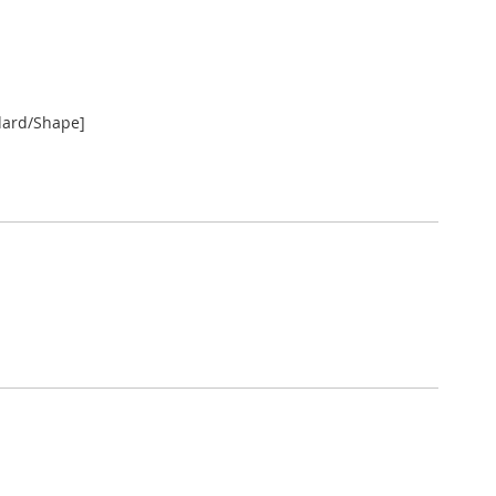
dard/Shape]