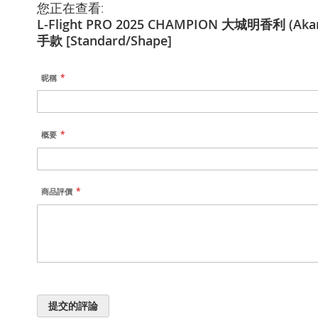
您正在查看:
L-Flight PRO 2025 CHAMPION 大城明香利 (Akar
手款 [Standard/Shape]
昵稱
概要
商品評價
提交的評論