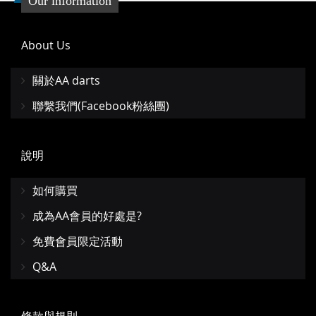
Our information
About Us
關於AA darts
聯繫我們(Facebook粉絲團)
說明
如何購買
成為AA會員的好處是?
免費會員限定活動
Q&A