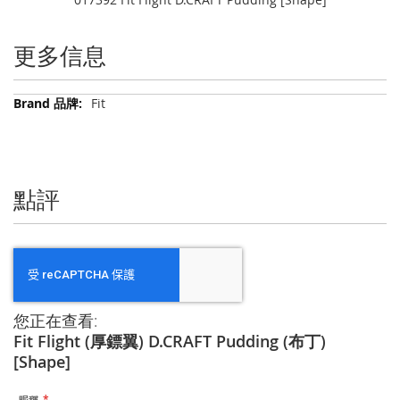
更多信息
更
Fit
多
信
息
點評
您正在查看:
Fit Flight (厚鏢翼) D.CRAFT Pudding (布丁)
[Shape]