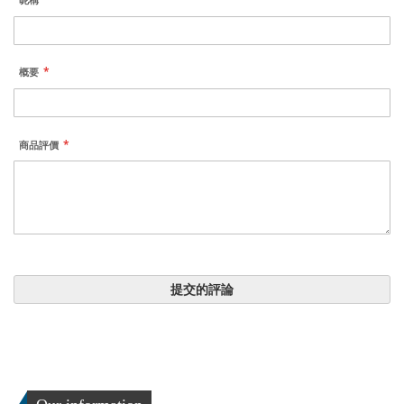
昵稱
概要
商品評價
提交的評論