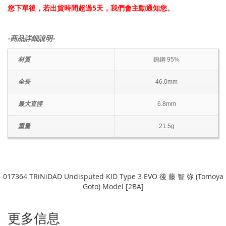
您下單後，若出貨時間超過5天，我們會主動通知您。
-商品詳細說明-
材質
鎢鋼 95%
全長
46.0mm
最大直徑
6.8mm
重量
21.5g
017364 TRiNiDAD Undisputed KID Type 3 EVO 後 藤 智 弥 (Tomoya
Goto) Model [2BA]
更多信息