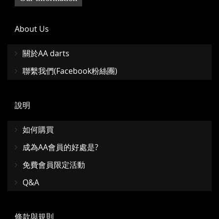
About Us
關於AA darts
聯繫我們(Facebook粉絲團)
說明
如何購買
成為AA會員的好處是?
免費會員限定活動
Q&A
條款與規則