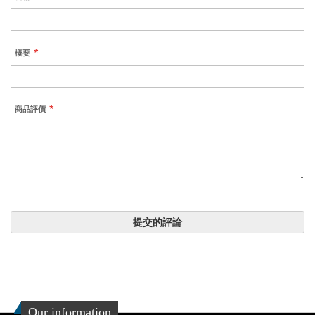
概要
商品評價
提交的評論
Our information