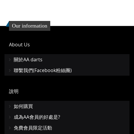
Our information
About Us
關於AA darts
聯繫我們(Facebook粉絲團)
說明
如何購買
成為AA會員的好處是?
免費會員限定活動