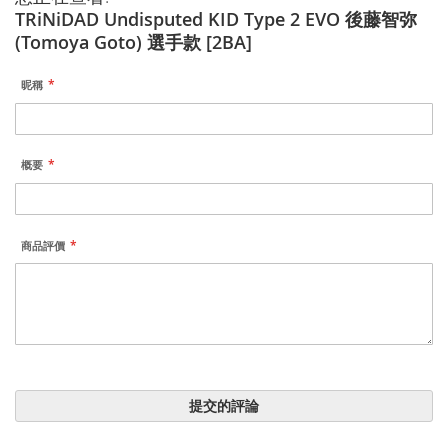
TRiNiDAD Undisputed KID Type 2 EVO 後藤智弥
(Tomoya Goto) 選手款 [2BA]
昵稱
概要
商品評價
提交的評論