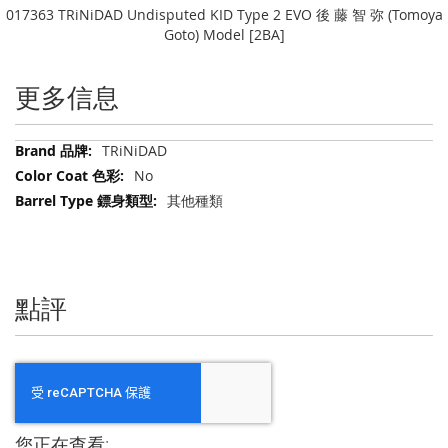
017363 TRiNiDAD Undisputed KID Type 2 EVO 後 藤 智 弥 (Tomoya
Goto) Model [2BA]
更多信息
更
TRiNiDAD
多
No
信
其他種類
息
點評
您正在查看: