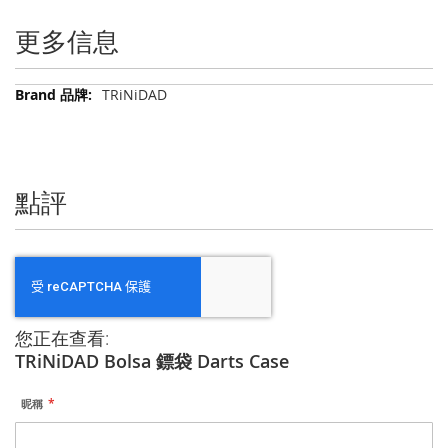
更多信息
更
TRiNiDAD
多
信
息
點評
您正在查看:
TRiNiDAD Bolsa 鏢袋 Darts Case
昵稱