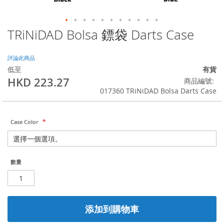
TRiNiDAD Bolsa 鏢袋 Darts Case
Skip
to
the
評論此商品
beginning
低至
有貨
of
HKD 223.27
商品編號
the
017360 TRiNiDAD Bolsa Darts Case
images
gallery
Case Color
數量
添加到購物車