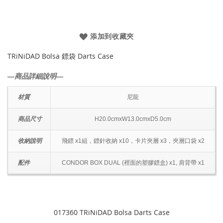
添加到收藏夾
TRiNiDAD Bolsa 鏢袋 Darts Case
―商品詳細說明―
材質
尼龍
商品尺寸
H20.0cmxW13.0cmxD5.0cm
收納說明
飛鏢 x1組，鏢針收納 x10，卡片夾層 x3，夾層口袋 x2
配件
CONDOR BOX DUAL (裡面的塑膠鏢盒) x1, 肩背帶 x1
017360 TRiNiDAD Bolsa Darts Case