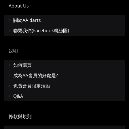
About Us
關於AA darts
聯繫我們(Facebook粉絲團)
說明
如何購買
成為AA會員的好處是?
免費會員限定活動
Q&A
條款與規則