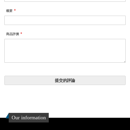
概要
商品評價
提交的評論
Our information