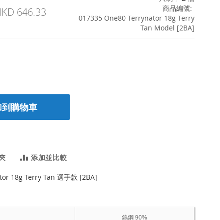
商品編號
KD 646.33
017335 One80 Terrynator 18g Terry
Tan Model [2BA]
加到購物車
夾
添加並比較
tor 18g Terry Tan 選手款 [2BA]
鎢鋼 90%