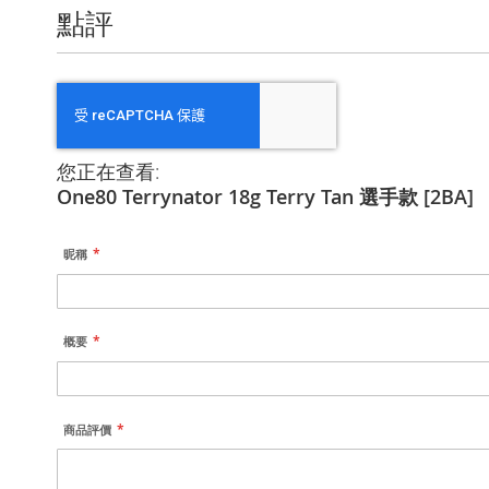
點評
您正在查看:
One80 Terrynator 18g Terry Tan 選手款 [2BA]
昵稱
概要
商品評價