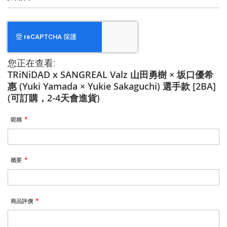
您正在查看:
TRiNiDAD x SANGREAL Valz 山田勇樹 × 坂口優希
惠 (Yuki Yamada × Yukie Sakaguchi) 選手款 [2BA]
(可訂購，2-4天會進貨)
昵稱
概要
商品評價