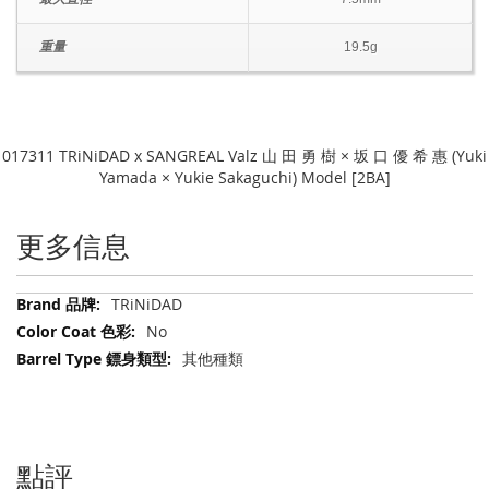
重量
19.5g
017311 TRiNiDAD x SANGREAL Valz 山 田 勇 樹 × 坂 口 優 希 惠 (Yuki
Yamada × Yukie Sakaguchi) Model [2BA]
更多信息
更
TRiNiDAD
多
No
信
其他種類
息
點評