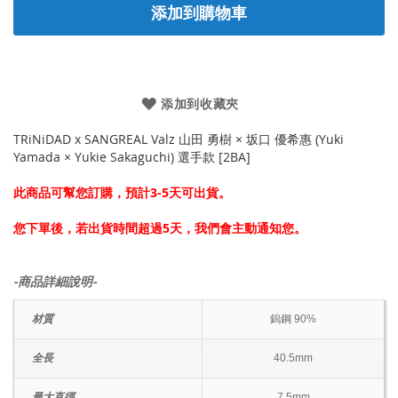
添加到購物車
添加到收藏夾
TRiNiDAD x SANGREAL Valz 山田 勇樹 × 坂口 優希惠 (Yuki
Yamada × Yukie Sakaguchi) 選手款 [2BA]
此商品可幫您訂購，預計3-5天可出貨。
您下單後，若出貨時間超過5天，我們會主動通知您。
-商品詳細說明-
材質
鎢鋼 90%
全長
40.5mm
最大直徑
7.5mm