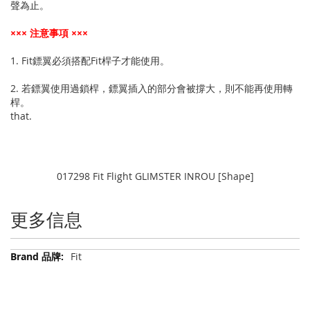
聲為止。
××× 注意事項 ×××
1. Fit鏢翼必須搭配Fit桿子才能使用。
2. 若鏢翼使用過鎖桿，鏢翼插入的部分會被撐大，則不能再使用轉
桿。
that.
017298 Fit Flight GLIMSTER INROU [Shape]
更多信息
更
Fit
多
信
息