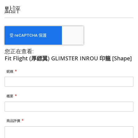
點評
您正在查看:
Fit Flight (厚鏢翼) GLIMSTER INROU 印籠 [Shape]
昵稱
概要
商品評價