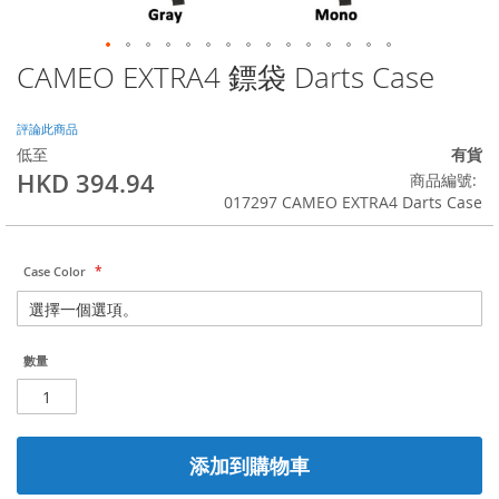
CAMEO EXTRA4 鏢袋 Darts Case
Skip
to
the
評論此商品
beginning
低至
有貨
of
HKD 394.94
商品編號
the
017297 CAMEO EXTRA4 Darts Case
images
gallery
Case Color
數量
添加到購物車