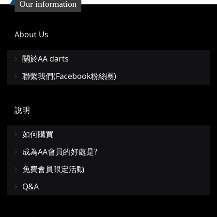
Our information
About Us
關於AA darts
聯繫我們(Facebook粉絲團)
說明
如何購買
成為AA會員的好處是?
免費會員限定活動
Q&A