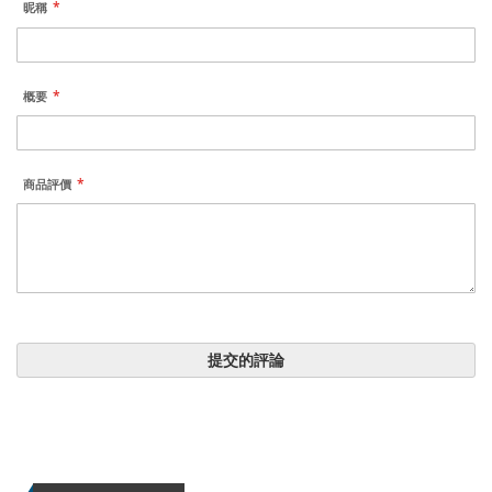
昵稱
概要
商品評價
提交的評論