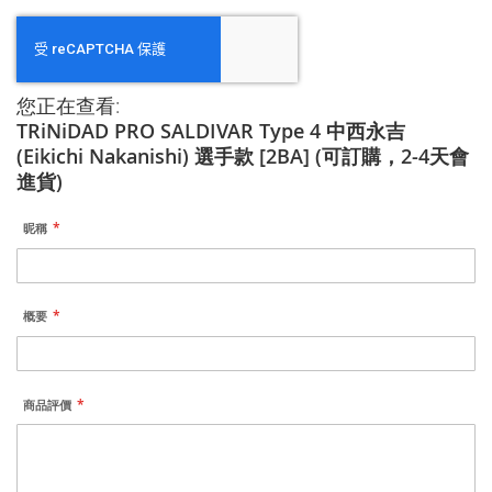
您正在查看:
TRiNiDAD PRO SALDIVAR Type 4 中西永吉
(Eikichi Nakanishi) 選手款 [2BA] (可訂購，2-4天會
進貨)
昵稱
概要
商品評價