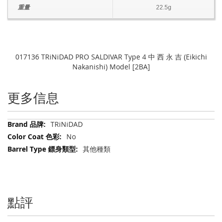
重量
22.5g
017136 TRiNiDAD PRO SALDIVAR Type 4 中 西 永 吉 (Eikichi
Nakanishi) Model [2BA]
更多信息
更
TRiNiDAD
多
No
信
其他種類
息
點評