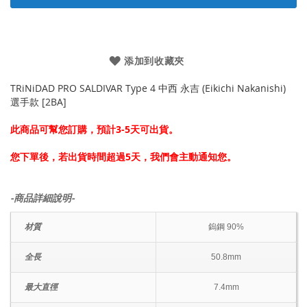
添加到收藏夾
TRiNiDAD PRO SALDIVAR Type 4 中西 永吉 (Eikichi Nakanishi)
選手款 [2BA]
此商品可幫您訂購，預計3-5天可出貨。
您下單後，若出貨時間超過5天，我們會主動通知您。
-商品詳細說明-
材質
鎢鋼 90%
全長
50.8mm
最大直徑
7.4mm