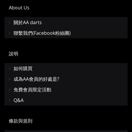
About Us
關於AA darts
聯繫我們(Facebook粉絲團)
說明
如何購買
成為AA會員的好處是?
免費會員限定活動
Q&A
條款與規則