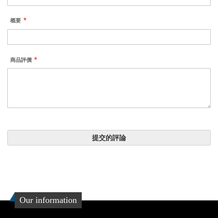
概要
商品評價
提交的評論
Our information