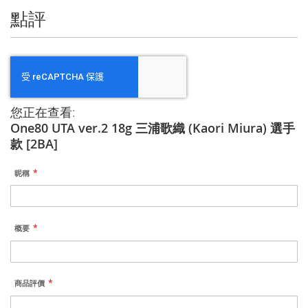
點評
您正在查看:
One80 UTA ver.2 18g 三浦歌織 (Kaori Miura) 選手
款 [2BA]
昵稱
概要
商品評價