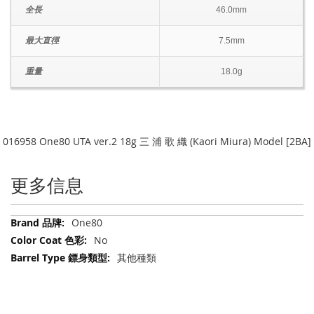
全長
46.0mm
最大直徑
7.5mm
重量
18.0g
016958 One80 UTA ver.2 18g 三 浦 歌 織 (Kaori Miura) Model [2BA]
更多信息
更
One80
多
No
信
其他種類
息