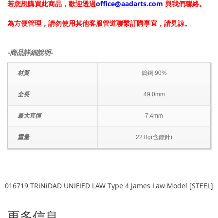
若您想購買此商品，歡迎透過
office@aadarts.com
與我們聯絡。
為方便管理，請勿使用其他客服管道聯繫訂購事宜，請見諒。
-商品詳細說明-
材質
鎢鋼 90%
全長
49.0mm
最大直徑
7.4mm
重量
22.0g(含鏢針)
016719 TRiNiDAD UNIFIED LAW Type 4 James Law Model [STEEL]
更多信息