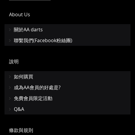
About Us
關於AA darts
聯繫我們(Facebook粉絲團)
說明
如何購買
成為AA會員的好處是?
免費會員限定活動
Q&A
條款與規則