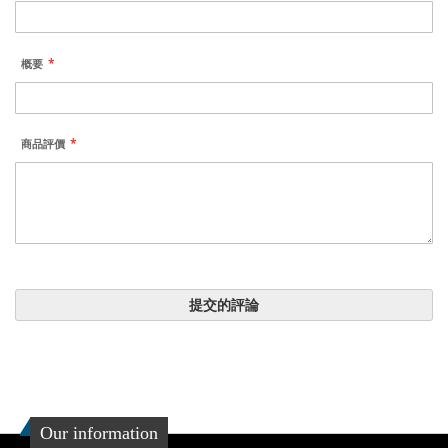
概要
商品評價
提交的評論
Our information