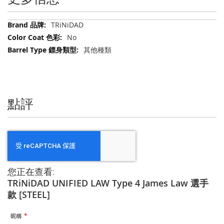
更
TRiNiDAD
多
No
信
其他種類
息
點評
您正在查看:
TRiNiDAD UNIFIED LAW Type 4 James Law 選手
款 [STEEL]
昵稱