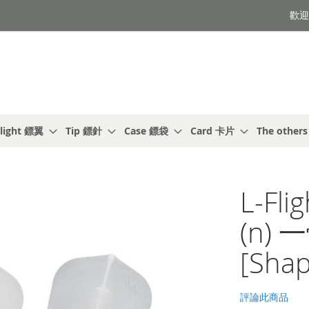
歡迎光
light 鏢翼
Tip 鏢針
Case 鏢袋
Card 卡片
The other
L-Fli
(n) 
[Shap
評論此商品