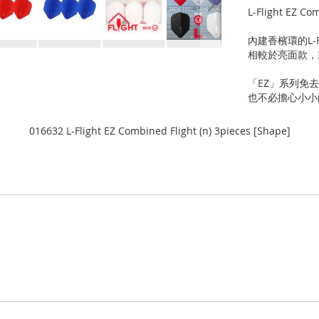
L-Flight EZ C
內建香檳環的L-
相較於亮面款，
「EZ」系列免
也不必擔心小小
016632 L-Flight EZ Combined Flight (n) 3pieces [Shape]