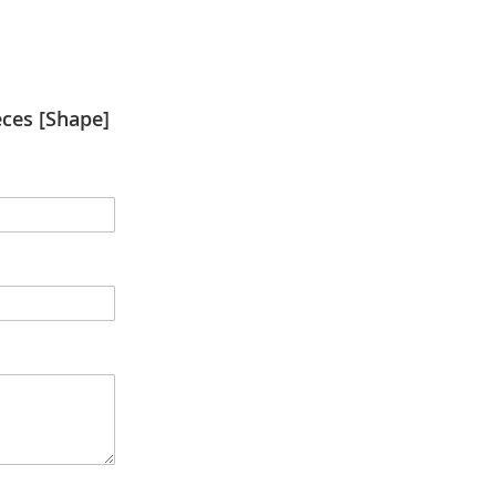
ces [Shape]