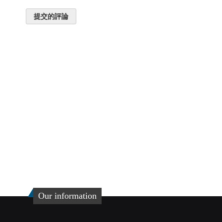
提交的評論
Our information