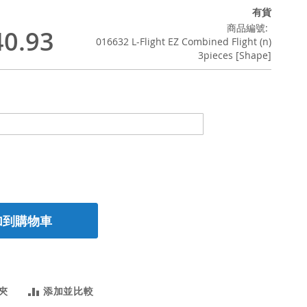
有貨
商品編號
0.93
016632 L-Flight EZ Combined Flight (n)
3pieces [Shape]
加到購物車
夾
添加並比較