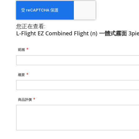
您正在查看:
L-Flight EZ Combined Flight (n) 一體式霧面 3pie
昵稱
概要
商品評價