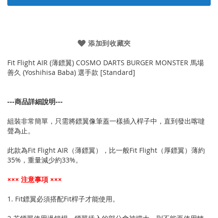
添加到收藏夾
Fit Flight AIR (薄鏢翼) COSMO DARTS BURGER MONSTER 馬場
善久 (Yoshihisa Baba) 選手款 [Standard]
---商品詳細說明---
組裝非常簡單，只需將鏢翼像筆蓋一樣插入桿子中，直到發出喀噠
聲為止。
此款為Fit Flight AIR（薄鏢翼），比一般Fit Flight（厚鏢翼）薄約
35%，重量減少約33%。
××× 注意事項 ×××
1. Fit鏢翼必須搭配Fit桿子才能使用。