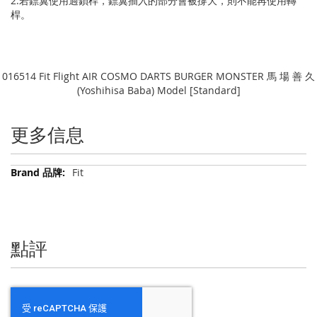
2.若鏢翼使用過鎖桿，鏢翼插入的部分會被撐大，則不能再使用轉
桿。
016514 Fit Flight AIR COSMO DARTS BURGER MONSTER 馬 場 善 久
(Yoshihisa Baba) Model [Standard]
更多信息
更
Fit
多
信
息
點評