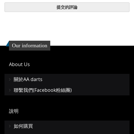
提交的評論
Our information
About Us
關於AA darts
聯繫我們(Facebook粉絲團)
說明
如何購買