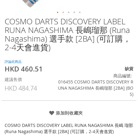
COSMO DARTS DISCOVERY LABEL
Skip
to
RUNA NAGASHIMA 長嶋瑠那 (Runa
the
Nagashima) 選手款 [2BA] (可訂購，
beginning
of
2-4天會進貨)
the
images
評論此商品
gallery
HKD 460.51
特
缺貨
殊
商品編號
建議售價
價
016455 COSMO DARTS DISCOVERY R
格
HKD 484.74
UNA NAGASHIMA 長嶋瑠那 [2BA] (BO
S)
添加到收藏夾
COSMO DARTS DISCOVERY LABEL RUNA NAGASHIMA 長嶋 瑠那
(Runa Nagashima) 選手款 [2BA] (可訂購，2-4天會進貨)