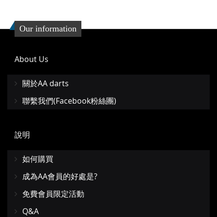
Our information
About Us
關於AA darts
聯繫我們(Facebook粉絲團)
說明
如何購買
成為AA會員的好處是?
免費會員限定活動
Q&A