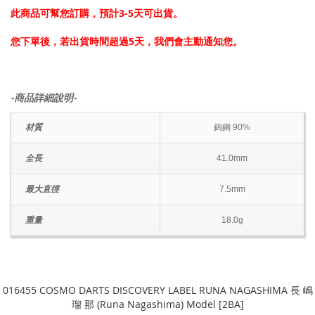
此商品可幫您訂購，預計3-5天可出貨。
您下單後，若出貨時間超過5天，我們會主動通知您。
-商品詳細說明-
材質
鎢鋼 90%
全長
41.0mm
最大直徑
7.5mm
重量
18.0g
016455 COSMO DARTS DISCOVERY LABEL RUNA NAGASHIMA 長 嶋
瑠 那 (Runa Nagashima) Model [2BA]