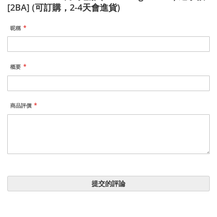
[2BA] (可訂購，2-4天會進貨)
昵稱
概要
商品評價
提交的評論