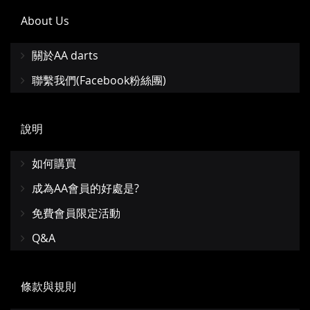
About Us
關於AA darts
聯繫我們(Facebook粉絲團)
說明
如何購買
成為AA會員的好處是?
免費會員限定活動
Q&A
條款與規則