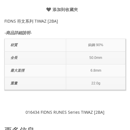
添加到收藏夾
FIDNS 符文系列 TIWAZ [2BA]
-商品詳細說明-
材質
鎢鋼 90%
全長
50.0mm
最大直徑
6.8mm
重量
22.0g
016434 FIDNS RUNES Series TIWAZ [2BA]