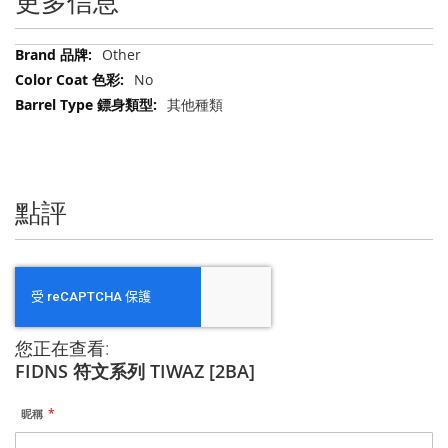
更多信息
更
Other
多
No
信
其他種類
息
點評
您正在查看:
FIDNS 符文系列 TIWAZ [2BA]
昵稱