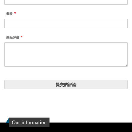
概要
商品評價
提交的評論
Our information