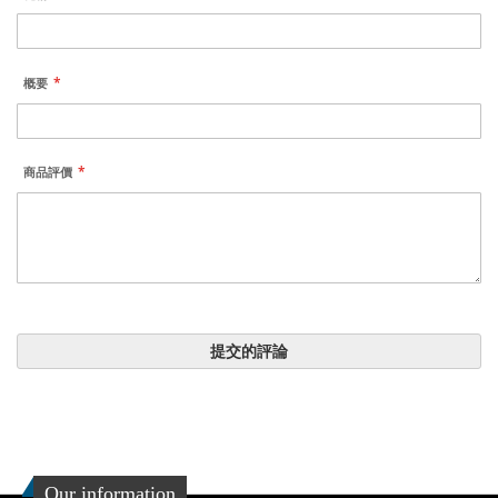
概要
商品評價
提交的評論
Our information