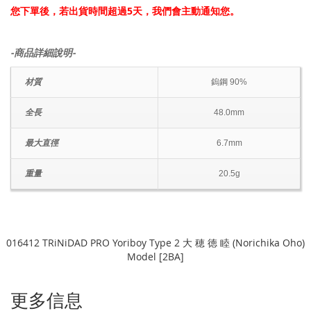
您下單後，若出貨時間超過5天，我們會主動通知您。
-商品詳細說明-
材質
鎢鋼 90%
全長
48.0mm
最大直徑
6.7mm
重量
20.5g
016412 TRiNiDAD PRO Yoriboy Type 2 大 穂 徳 睦 (Norichika Oho)
Model [2BA]
更多信息