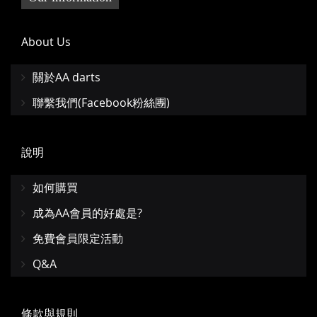
About Us
關於AA darts
聯繫我們(Facebook粉絲團)
說明
如何購買
成為AA會員的好處是?
免費會員限定活動
Q&A
條款與規則