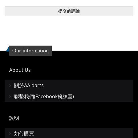
提交的評論
Our information
About Us
關於AA darts
聯繫我們(Facebook粉絲團)
說明
如何購買