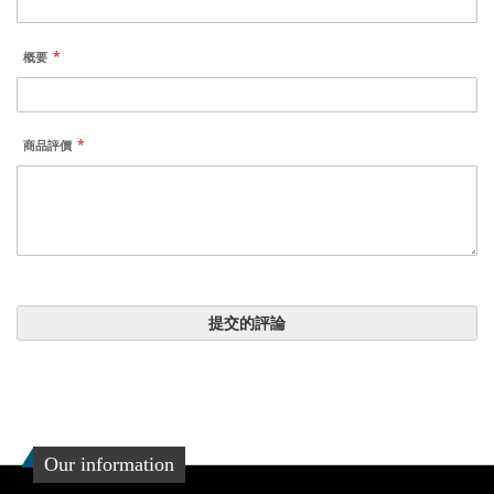
概要
商品評價
提交的評論
Our information