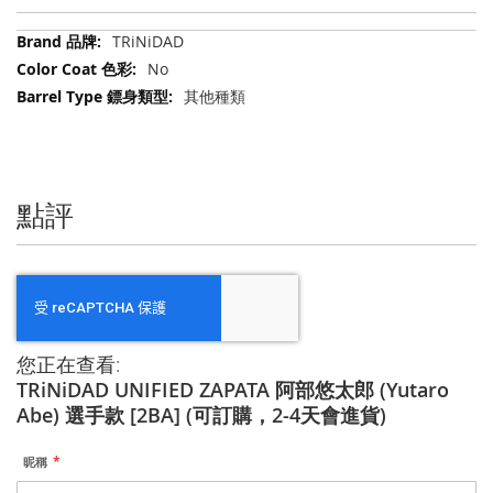
更
TRiNiDAD
多
No
信
其他種類
息
點評
您正在查看:
TRiNiDAD UNIFIED ZAPATA 阿部悠太郎 (Yutaro
Abe) 選手款 [2BA] (可訂購，2-4天會進貨)
昵稱