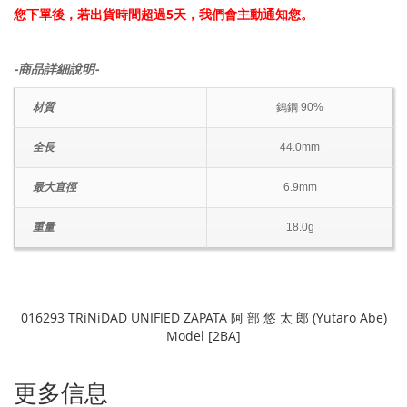
您下單後，若出貨時間超過5天，我們會主動通知您。
-商品詳細說明-
材質
鎢鋼 90%
全長
44.0mm
最大直徑
6.9mm
重量
18.0g
016293 TRiNiDAD UNIFIED ZAPATA 阿 部 悠 太 郎 (Yutaro Abe)
Model [2BA]
更多信息