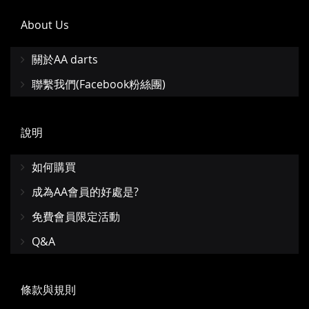
About Us
關於AA darts
聯繫我們(Facebook粉絲團)
說明
如何購買
成為AA會員的好處是?
免費會員限定活動
Q&A
條款與規則