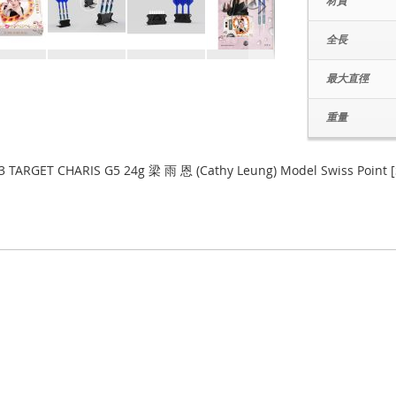
材質
全長
最大直徑
重量
3 TARGET CHARIS G5 24g 梁 雨 恩 (Cathy Leung) Model Swiss Point [