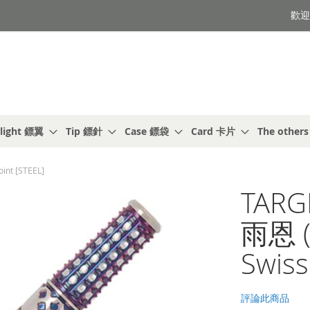
歡迎光
light 鏢翼
Tip 鏢針
Case 鏢袋
Card 卡片
The other
nt [STEEL]
TARG
雨恩 (
Swiss
評論此商品