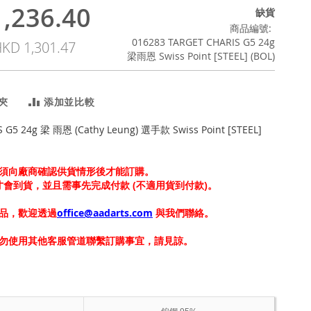
,236.40
缺貨
商品編號
016283 TARGET CHARIS G5 24g
KD 1,301.47
梁雨恩 Swiss Point [STEEL] (BOL)
夾
添加並比較
 G5 24g 梁 雨恩 (Cathy Leung) 選手款 Swiss Point [STEEL]
須向廠商確認供貨情形後才能訂購。
上才會到貨，並且需事先完成付款 (不適用貨到付款)。
品，歡迎透過
office@aadarts.com
與我們聯絡。
勿使用其他客服管道聯繫訂購事宜，請見諒。