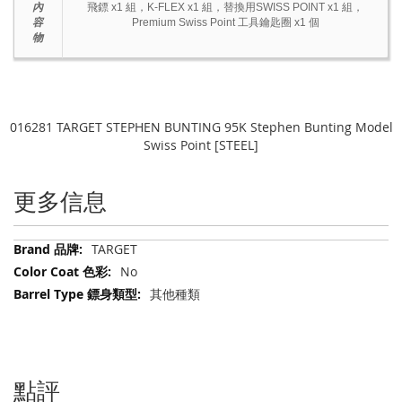
內
飛鏢 x1 組，K-FLEX x1 組，替換用SWISS POINT x1 組，
容
Premium Swiss Point 工具鑰匙圈 x1 個
物
016281 TARGET STEPHEN BUNTING 95K Stephen Bunting Model
Swiss Point [STEEL]
更多信息
更
TARGET
多
No
信
其他種類
息
點評